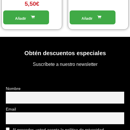
5,50
€
Obtén descuentos especiales
Suscríbete a nuestro newsletter
Nombre
Email
Al proceder, usted acepta la política de privacidad