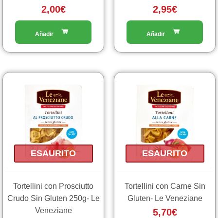
2,00
€
2,95
€
ESAURITO
ESAURITO
Tortellini con Prosciutto
Tortellini con Carne Sin
Crudo Sin Gluten 250g- Le
Gluten- Le Veneziane
Veneziane
5,70
€