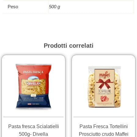
Peso
500 g
Prodotti correlati
Pasta fresca Scialatielli
Pasta Fresca Tortellini
500g- Divella
Prosciutto crudo Maffei