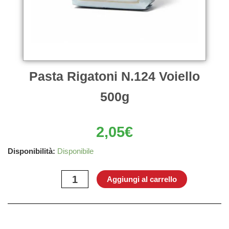
Pasta Rigatoni N.124 Voiello
500g
2,05
€
Pasta
Disponibilità:
Disponibile
Rigatoni
N.124
Aggiungi al carrello
Voiello
500g
quantità