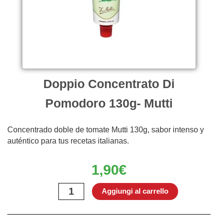
Doppio Concentrato Di
Pomodoro 130g- Mutti
Concentrado doble de tomate Mutti 130g, sabor intenso y
auténtico para tus recetas italianas.
1,90
€
Doppio
Aggiungi al carrello
Concentrato
Di