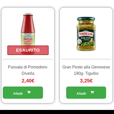
ESAURITO
Passata di Pomodoro-
Gran Pesto alla Genovese
Divella
190g- Tigullio
2,40
€
3,25
€