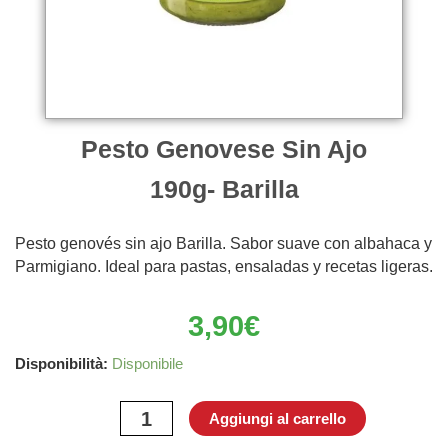
Pesto Genovese Sin Ajo
190g- Barilla
Pesto genovés sin ajo Barilla. Sabor suave con albahaca y
Parmigiano. Ideal para pastas, ensaladas y recetas ligeras.
3,90
€
Pesto
Disponibilità:
Disponibile
Genovese
Sin
Aggiungi al carrello
Ajo