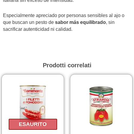
italiana sin exceso de intensidad.
Especialmente apreciado por personas sensibles al ajo o
que buscan un pesto de
sabor más equilibrado
, sin
sacrificar autenticidad ni calidad.
Prodotti correlati
ESAURITO