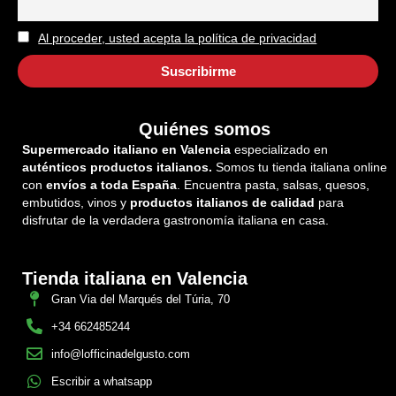
Al proceder, usted acepta la política de privacidad
Quiénes somos
Supermercado italiano en Valencia
especializado en
auténticos productos italianos.
Somos tu tienda italiana online
con
envíos a toda España
. Encuentra pasta, salsas, quesos,
embutidos, vinos y
productos italianos de calidad
para
disfrutar de la verdadera gastronomía italiana en casa.
Tienda italiana en Valencia
Gran Via del Marqués del Túria, 70
+34 662485244
info@lofficinadelgusto.com
Escribir a whatsapp