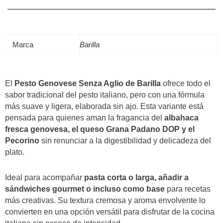
190g-
Barilla
quantità
Marca
Barilla
El
Pesto Genovese Senza Aglio de Barilla
ofrece todo el
sabor tradicional del pesto italiano, pero con una fórmula
más suave y ligera, elaborada sin ajo. Esta variante está
pensada para quienes aman la fragancia del
albahaca
fresca genovesa, el queso Grana Padano DOP y el
Pecorino
sin renunciar a la digestibilidad y delicadeza del
plato.
Ideal para acompañar
pasta corta o larga, añadir a
sándwiches gourmet o incluso como base
para recetas
más creativas. Su textura cremosa y aroma envolvente lo
convierten en una opción versátil para disfrutar de la cocina