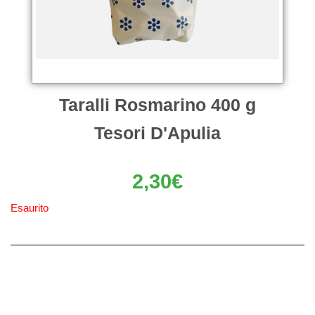
Taralli Rosmarino 400 g
Tesori D'Apulia
2,30
€
Esaurito