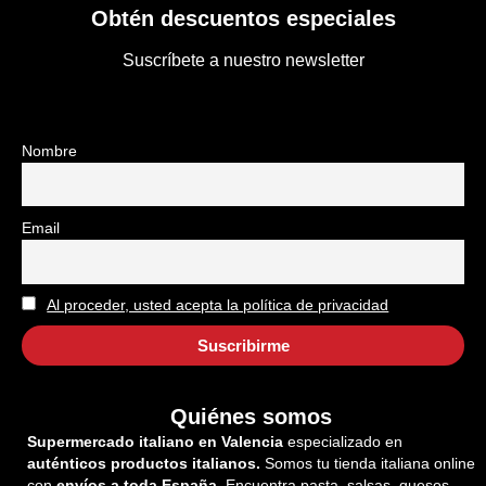
Obtén descuentos especiales
Suscríbete a nuestro newsletter
Nombre
Email
Al proceder, usted acepta la política de privacidad
Quiénes somos
Supermercado italiano en Valencia
especializado en
auténticos productos italianos.
Somos tu tienda italiana online
con
envíos a toda España
. Encuentra pasta, salsas, quesos,