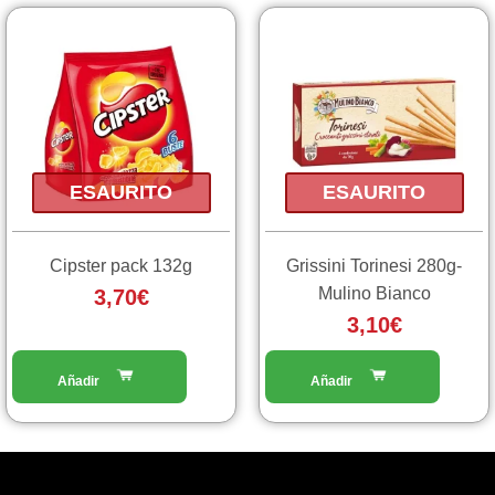
ESAURITO
ESAURITO
Cipster pack 132g
Grissini Torinesi 280g-
Mulino Bianco
3,70
€
3,10
€