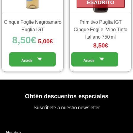
ESAURITO
Cinque Foglie Negroamaro
Primitivo Puglia IGT
Puglia IGT
Cinque Foglie- Vino Tinto
Italiano 750 ml
8,50
€
5,00
€
8,50
€
Obtén descuentos especiales
Suscríbete a nuestro newsletter
Nombre