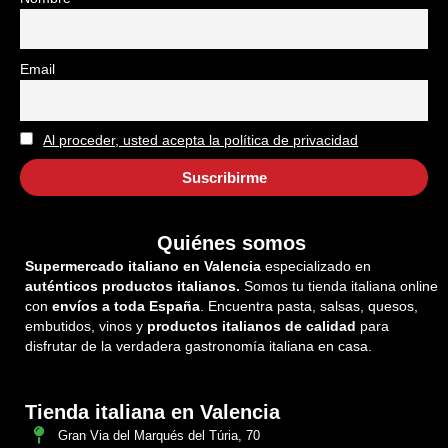
Email
Al proceder, usted acepta la política de privacidad
Quiénes somos
Supermercado italiano en Valencia
especializado en
auténticos productos italianos.
Somos tu tienda italiana online
con
envíos a toda España
. Encuentra pasta, salsas, quesos,
embutidos, vinos y
productos italianos de calidad
para
disfrutar de la verdadera gastronomía italiana en casa.
Tienda italiana en Valencia
Gran Via del Marqués del Túria, 70