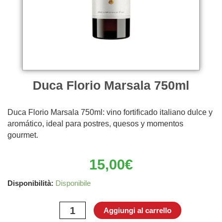
Duca Florio Marsala 750ml
Duca Florio Marsala 750ml: vino fortificado italiano dulce y
aromático, ideal para postres, quesos y momentos
gourmet.
15,00
€
Duca
Disponibilità:
Disponibile
Florio
Marsala
Aggiungi al carrello
750ml