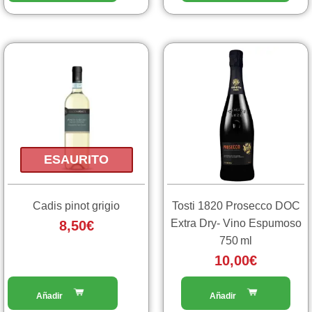
ESAURITO
Cadis pinot grigio
Tosti 1820 Prosecco DOC
Extra Dry- Vino Espumoso
8,50
€
750 ml
10,00
€