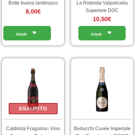
Botte buona lambrusco
La Rotonda Valpolicella
Superiore DOC
8,00
€
10,50
€
ESAURITO
Caldirola Fragolino- Vino
Berlucchi Cuvée Imperiale