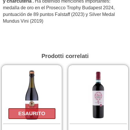
y charcutería .
Ha obtenido menciones importantes:
medalla de oro en el Prosecco Trophy Budapest 2024,
puntuación de 89 puntos Falstaff (2023) y Silver Medal
Mundus Vini (2019)
Prodotti correlati
ESAURITO