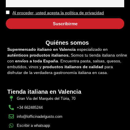
Al proceder, usted acepta la política de privacidad
Quiénes somos
Supermercado italiano en Valencia
especializado en
auténticos productos italianos.
Somos tu tienda italiana online
con
envíos a toda España
. Encuentra pasta, salsas, quesos,
embutidos, vinos y
productos italianos de calidad
para
disfrutar de la verdadera gastronomía italiana en casa.
Tienda italiana en Valencia
Gran Via del Marqués del Túria, 70
+34 662485244
info@lofficinadelgusto.com
Escribir a whatsapp