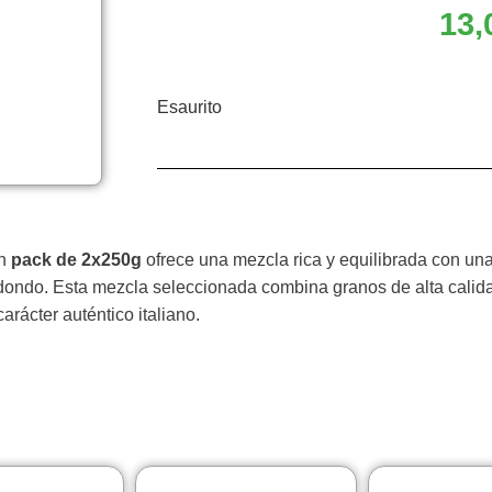
13,
Esaurito
n
pack de 2x250g
ofrece una mezcla rica y equilibrada con una
edondo. Esta mezcla seleccionada combina granos de alta cali
rácter auténtico italiano.