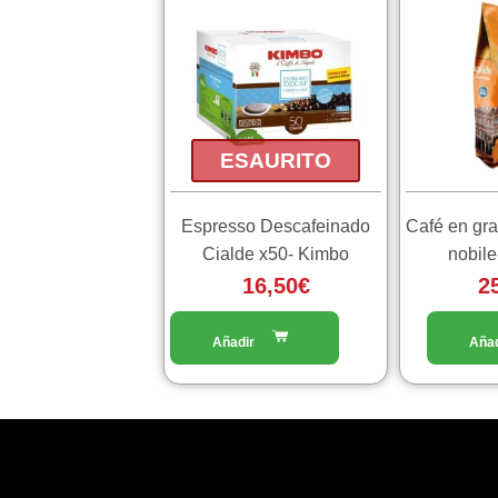
ESAURITO
Espresso Descafeinado
Café en gr
Cialde x50- Kimbo
nobil
16,50
€
2