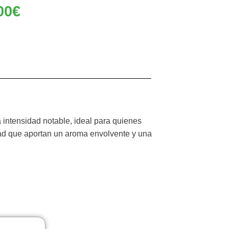
00
€
 intensidad notable, ideal para quienes
dad que aportan un aroma envolvente y una