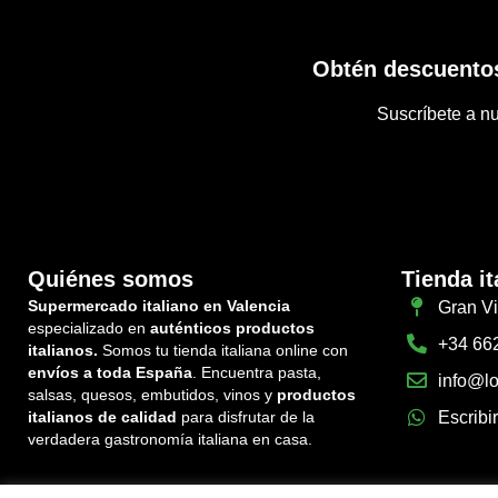
Obtén descuentos
Suscríbete a nu
Quiénes somos
Tienda it
Supermercado italiano en Valencia
Gran Vi
especializado en
auténticos productos
+34 66
italianos.
Somos tu tienda italiana online con
envíos a toda España
. Encuentra pasta,
info@lo
salsas, quesos, embutidos, vinos y
productos
italianos de calidad
para disfrutar de la
Escribi
verdadera gastronomía italiana en casa.