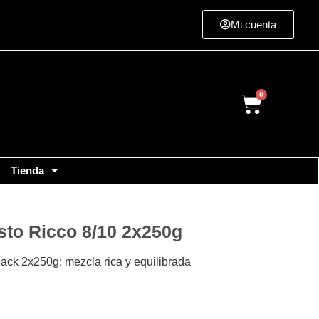
Mi cuenta
Cart
Tienda
sto Ricco 8/10 2x250g
ack 2x250g: mezcla rica y equilibrada