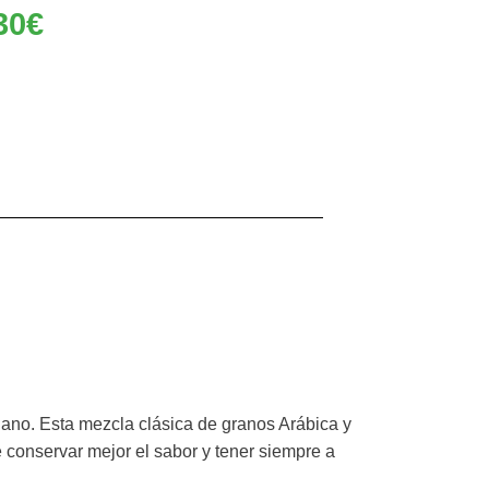
30
€
liano. Esta mezcla clásica de granos Arábica y
 conservar mejor el sabor y tener siempre a