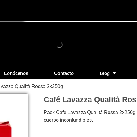
Conócenos
Contacto
Blog
avazza Qualità Rossa 2x250g
Café Lavazza Qualità Ro
Pack Café Lavazza Qualità Rossa 2x250g: 
cuerpo inconfundibles.