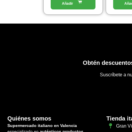
Obtén descuentos
Suscríbete a nu
Quiénes somos
Tienda it
Supermercado italiano en Valencia
Gran Vi
especializado en
auténticos productos