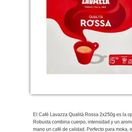
El Café Lavazza Qualità Rossa 2x250g es la opci
Robusta combina cuerpo, intensidad y un aroma 
mano un café de calidad. Perfecto para moka, es