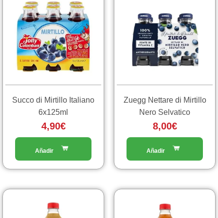
Succo di Mirtillo Italiano
Zuegg Nettare di Mirtillo
6x125ml
Nero Selvatico
4,90
€
8,00
€