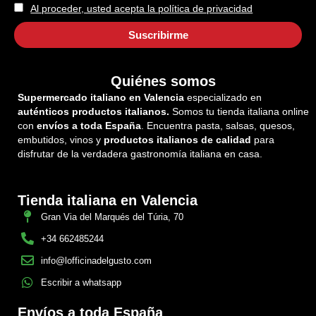
Al proceder, usted acepta la política de privacidad
Quiénes somos
Supermercado italiano en Valencia
especializado en
auténticos productos italianos.
Somos tu tienda italiana online
con
envíos a toda España
. Encuentra pasta, salsas, quesos,
embutidos, vinos y
productos italianos de calidad
para
disfrutar de la verdadera gastronomía italiana en casa.
Tienda italiana en Valencia
Gran Via del Marqués del Túria, 70
+34 662485244
info@lofficinadelgusto.com
Escribir a whatsapp
Envíos a toda España