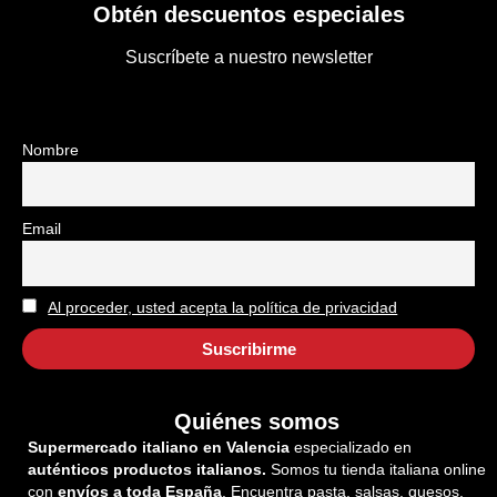
Obtén descuentos especiales
Suscríbete a nuestro newsletter
Nombre
Email
Al proceder, usted acepta la política de privacidad
Quiénes somos
Supermercado italiano en Valencia
especializado en
auténticos productos italianos.
Somos tu tienda italiana online
con
envíos a toda España
. Encuentra pasta, salsas, quesos,