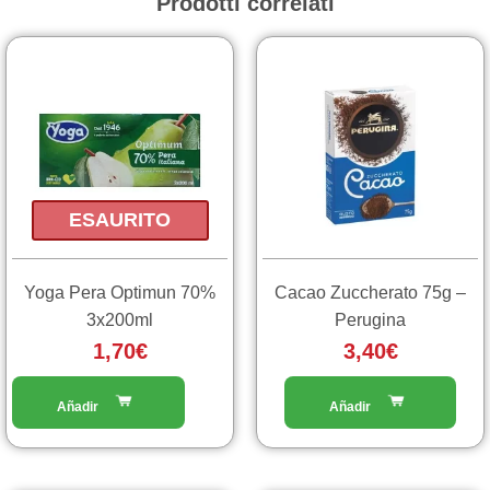
Prodotti correlati
ESAURITO
Yoga Pera Optimun 70%
Cacao Zuccherato 75g –
3x200ml
Perugina
1,70
€
3,40
€