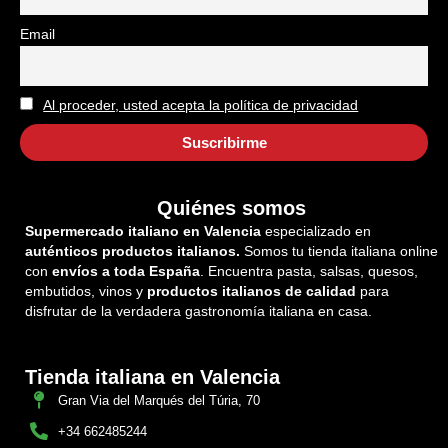
Email
Al proceder, usted acepta la política de privacidad
Quiénes somos
Supermercado italiano en Valencia
especializado en
auténticos productos italianos.
Somos tu tienda italiana online
con
envíos a toda España
. Encuentra pasta, salsas, quesos,
embutidos, vinos y
productos italianos de calidad
para
disfrutar de la verdadera gastronomía italiana en casa.
Tienda italiana en Valencia
Gran Via del Marqués del Túria, 70
+34 662485244