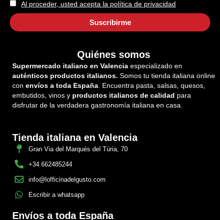
Al proceder, usted acepta la política de privacidad
Quiénes somos
Supermercado italiano en Valencia
especializado en
auténticos productos italianos.
Somos tu tienda italiana online
con
envíos a toda España
. Encuentra pasta, salsas, quesos,
embutidos, vinos y
productos italianos de calidad
para
disfrutar de la verdadera gastronomía italiana en casa.
Tienda italiana en Valencia
Gran Via del Marqués del Túria, 70
+34 662485244
info@lofficinadelgusto.com
Escribir a whatsapp
Envíos a toda España