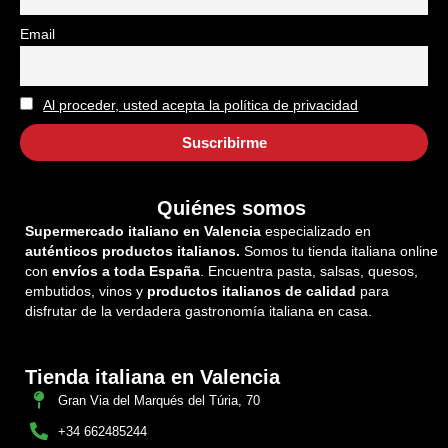
Email
Al proceder, usted acepta la política de privacidad
Quiénes somos
Supermercado italiano en Valencia
especializado en
auténticos productos italianos.
Somos tu tienda italiana online
con
envíos a toda España
. Encuentra pasta, salsas, quesos,
embutidos, vinos y
productos italianos de calidad
para
disfrutar de la verdadera gastronomía italiana en casa.
Tienda italiana en Valencia
Gran Via del Marqués del Túria, 70
+34 662485244