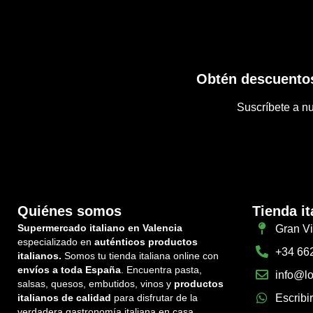
Obtén descuentos
Suscríbete a nu
Quiénes somos
Tienda it
Supermercado italiano en Valencia
Gran Vi
especializado en
auténticos productos
+34 66
italianos.
Somos tu tienda italiana online con
envíos a toda España
. Encuentra pasta,
info@lo
salsas, quesos, embutidos, vinos y
productos
italianos de calidad
para disfrutar de la
Escribi
verdadera gastronomía italiana en casa.