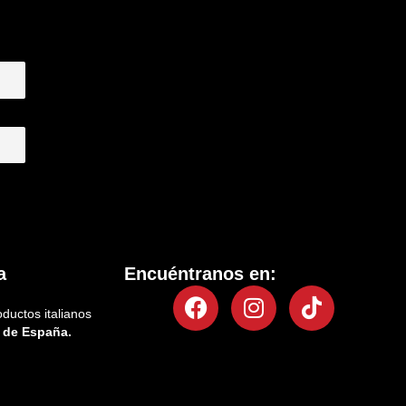
a
Encuéntranos en:
Facebook
Instagram
Tiktok
oductos italianos
 de España.