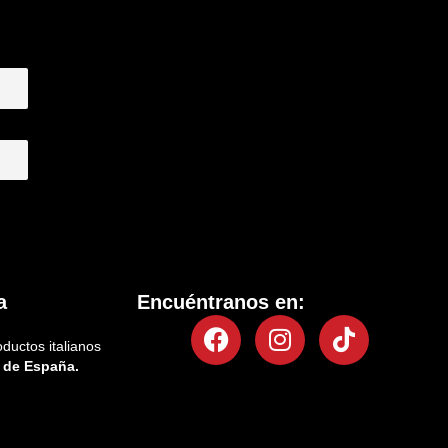
a
Encuéntranos en:
Facebook
Instagram
Tiktok
oductos italianos
 de España.