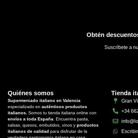
Obtén descuentos
Suscríbete a nu
Quiénes somos
Tienda it
Supermercado italiano en Valencia
Gran Vi
especializado en
auténticos productos
+34 66
italianos.
Somos tu tienda italiana online con
envíos a toda España
. Encuentra pasta,
info@lo
salsas, quesos, embutidos, vinos y
productos
italianos de calidad
para disfrutar de la
Escribi
verdadera gastronomía italiana en casa.