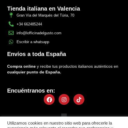
Tienda italiana en Valencia
Gran Via del Marqués del Túria, 70
+34 662485244
info@lofficinadelgusto.com
Escribir a whatsapp
Envíos a toda España
Compra online
y recibe tus productos italianos auténticos en
cualquier punto de España.
Encuéntranos en:
Facebook
Instagram
Tiktok
Menu