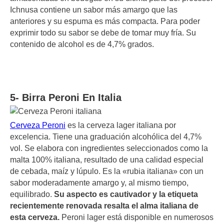
Ichnusa contiene un sabor más amargo que las
anteriores y su espuma es más compacta. Para poder
exprimir todo su sabor se debe de tomar muy fría. Su
contenido de alcohol es de 4,7% grados.
5- Birra Peroni En Italia
Cerveza Peroni
es la cerveza lager italiana por
excelencia. Tiene una graduación alcohólica del 4,7%
vol. Se elabora con ingredientes seleccionados como la
malta 100% italiana, resultado de una calidad especial
de cebada, maíz y lúpulo. Es la «rubia italiana» con un
sabor moderadamente amargo y, al mismo tiempo,
equilibrado.
Su aspecto es cautivador y la etiqueta
recientemente renovada resalta el alma italiana de
esta cerveza.
Peroni lager está disponible en numerosos