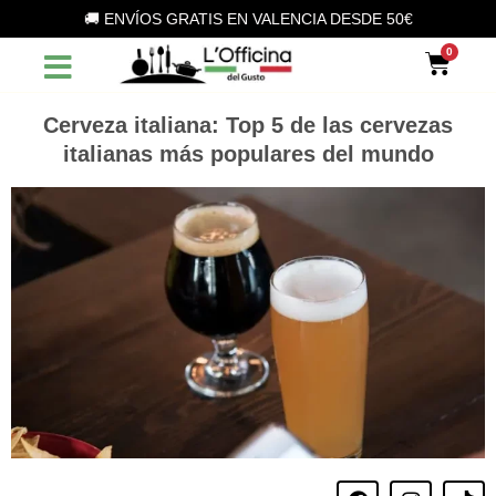
Vai
🚚 ENVÍOS GRATIS EN VALENCIA DESDE 50€
al
Car
contenuto
Cerveza italiana: Top 5 de las cervezas
italianas más populares del mundo
F
I
T