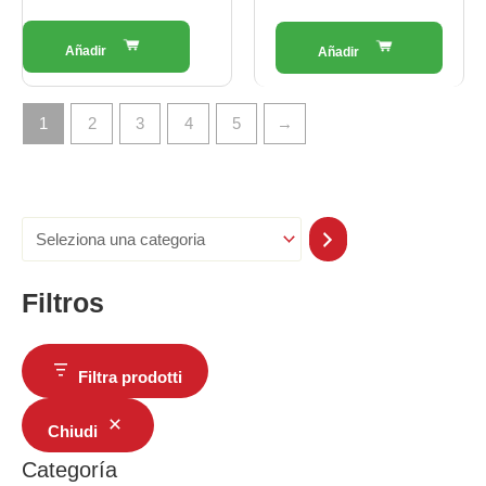
1
2
3
4
5
→
Filtros
Filtra prodotti
Chiudi
Categoría