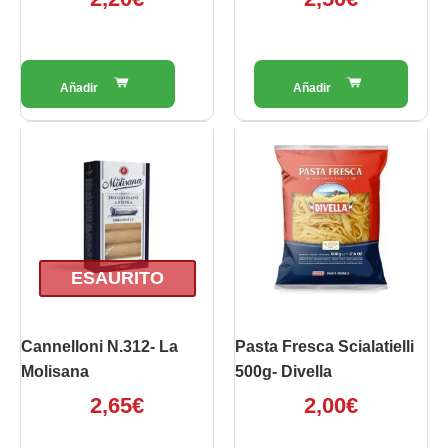
ESAURITO
Cannelloni N.312- La
Pasta Fresca Scialatielli
Molisana
500g- Divella
2,65
€
2,00
€