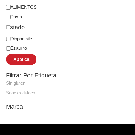
ALIMENTOS
Pasta
Estado
Disponibile
Esaurito
Applica
Filtrar Por Etiqueta
Sin gluten
Snacks dulces
Marca