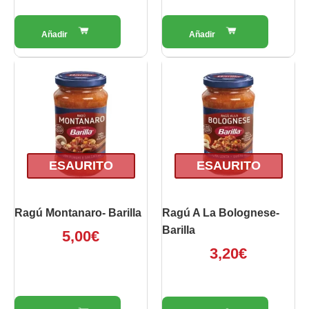
ESAURITO
ESAURITO
Ragú Montanaro- Barilla
Ragú A La Bolognese-
Barilla
5,00
€
3,20
€