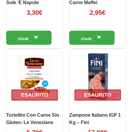
Sole ‘e Napule
Carne Maffei
3,30
€
2,95
€
ESAURITO
ESAURITO
Tortellini Con Carne Sin
Zampone Italiano IGP 1
Gluten- Le Veneziane
Kg – Fini