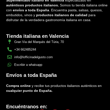
Supermercado italiano en Valencia
especializado en
auténticos productos italianos.
Somos tu tienda italiana online
con
envíos a toda España
. Encuentra pasta, salsas, quesos,
embutidos, vinos y
productos italianos de calidad
para
disfrutar de la verdadera gastronomía italiana en casa.
Tienda italiana en Valencia
Gran Via del Marqués del Túria, 70
+34 662485244
info@lofficinadelgusto.com
Escribir a whatsapp
Envíos a toda España
Compra online
y recibe tus productos italianos auténticos en
cualquier punto de España.
Encuéntranos en: