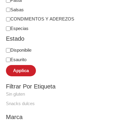
Pasta
Salsas
CONDIMENTOS Y ADEREZOS
Especias
Estado
Disponibile
Esaurito
Applica
Filtrar Por Etiqueta
Sin gluten
Snacks dulces
Marca