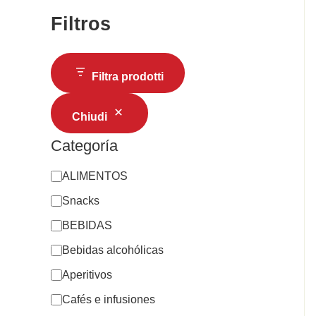
Filtros
Filtra prodotti
Chiudi
Categoría
ALIMENTOS
Snacks
BEBIDAS
Bebidas alcohólicas
Aperitivos
Cafés e infusiones