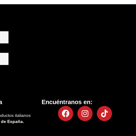
a
Encuéntranos en:
Facebook
Instagram
Tiktok
oductos italianos
 de España.