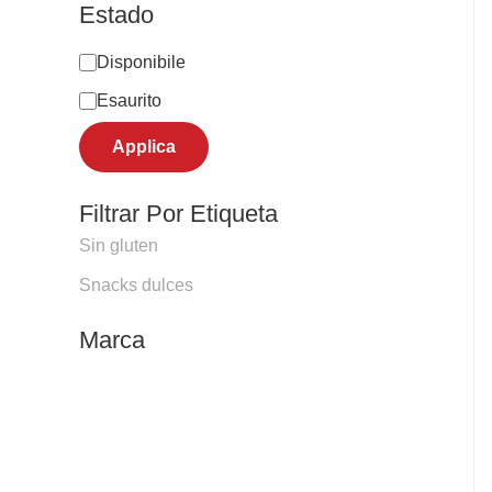
Estado
Disponibile
Esaurito
Applica
Filtrar Por Etiqueta
Sin gluten
Snacks dulces
Marca