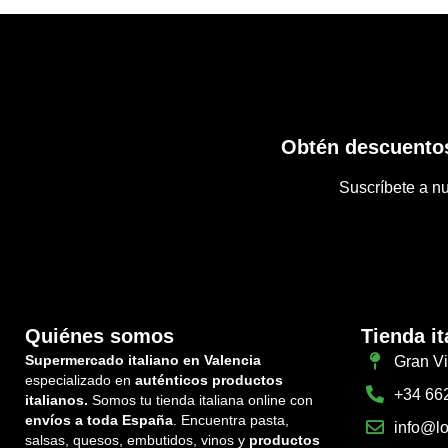
Obtén descuentos
Suscríbete a nu
Quiénes somos
Tienda it
Supermercado italiano en Valencia
Gran Vi
especializado en
auténticos productos
+34 66
italianos.
Somos tu tienda italiana online con
envíos a toda España
. Encuentra pasta,
info@lo
salsas, quesos, embutidos, vinos y
productos