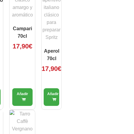
vo
Campari
70cl
17,90
€
Aperol
70cl
17,90
€