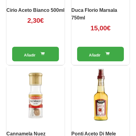
Cirio Aceto Bianco 500ml
Duca Florio Marsala
750ml
2,30
€
15,00
€
Cannamela Nuez
Ponti Aceto Di Mele