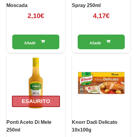
Moscada
Spray 250ml
2,10
€
4,17
€
ESAURITO
Ponti Aceto Di Mele
Knorr Dadi Delicato
250ml
10x100g