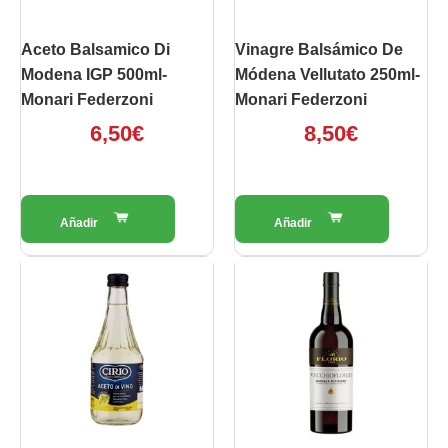
Aceto Balsamico Di
Vinagre Balsámico De
Modena IGP 500ml-
Módena Vellutato 250ml-
Monari Federzoni
Monari Federzoni
6,50
€
8,50
€