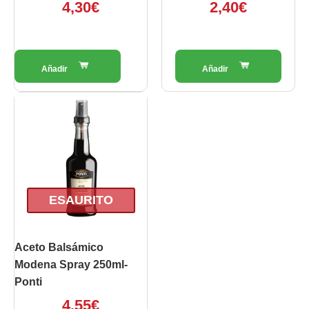
4,30
€
2,40
€
ESAURITO
Aceto Balsámico
Modena Spray 250ml-
Ponti
4,55
€