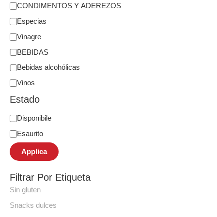
CONDIMENTOS Y ADEREZOS
Especias
Vinagre
BEBIDAS
Bebidas alcohólicas
Vinos
Estado
Disponibile
Esaurito
Applica
Filtrar Por Etiqueta
Sin gluten
Snacks dulces