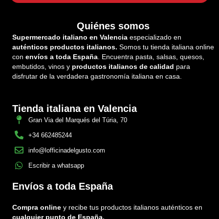
Quiénes somos
Supermercado italiano en Valencia
especializado en
auténticos productos italianos.
Somos tu tienda italiana online
con
envíos a toda España
. Encuentra pasta, salsas, quesos,
embutidos, vinos y
productos italianos de calidad
para
disfrutar de la verdadera gastronomía italiana en casa.
Tienda italiana en Valencia
Gran Via del Marqués del Túria, 70
+34 662485244
info@lofficinadelgusto.com
Escribir a whatsapp
Envíos a toda España
Compra online
y recibe tus productos italianos auténticos en
cualquier punto de España.