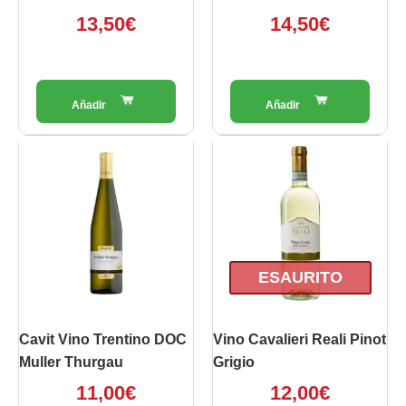
13,50
€
14,50
€
ESAURITO
Cavit Vino Trentino DOC
Vino Cavalieri Reali Pinot
Muller Thurgau
Grigio
11,00
€
12,00
€