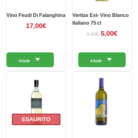
Vino Feudi Di Falanghina
Veritas Est- Vino Blanco
Italiano 75 Cl
17,00
€
5,00
€
9,50
€
ESAURITO