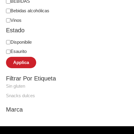
BEBIDAS
Bebidas alcohólicas
Vinos
Estado
Disponibile
Esaurito
Applica
Filtrar Por Etiqueta
Sin gluten
Snacks dulces
Marca