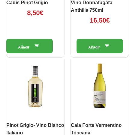
Cadis Pinot Grigio
Vino Donnafugata
Anthilia 750ml
8,50
€
16,50
€
Pinot Grigio- Vino Blanco
Cala Forte Vermentino
Italiano
Toscana