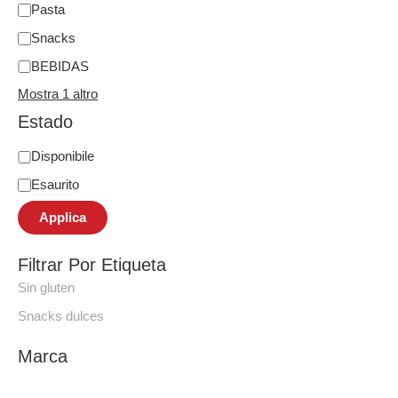
Pasta
Snacks
BEBIDAS
Mostra 1 altro
Estado
Disponibile
Esaurito
Applica
Filtrar Por Etiqueta
Sin gluten
Snacks dulces
Marca