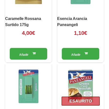
Caramelle Rossana
Esencia Arancia
Surtido 175g
Paneangeli
4,00
€
1,10
€
ESAURITO