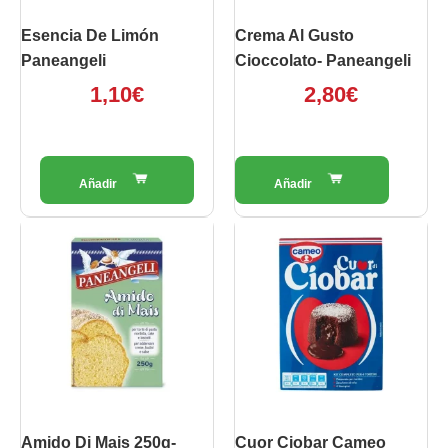
Esencia De Limón
Crema Al Gusto
Paneangeli
Cioccolato- Paneangeli
1,10
€
2,80
€
Amido Di Mais 250g-
Cuor Ciobar Cameo