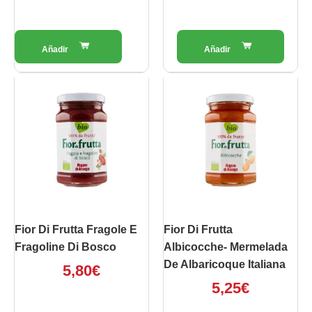
Fior Di Frutta Fragole E
Fior Di Frutta
Fragoline Di Bosco
Albicocche- Mermelada
De Albaricoque Italiana
5,80
€
5,25
€