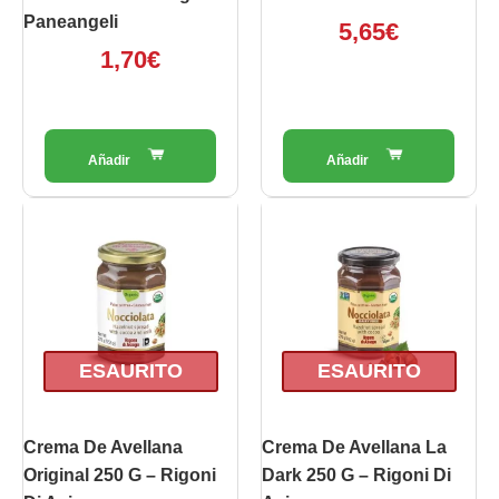
Paneangeli
5,65
€
1,70
€
ESAURITO
ESAURITO
Crema De Avellana
Crema De Avellana La
Original 250 G – Rigoni
Dark 250 G – Rigoni Di