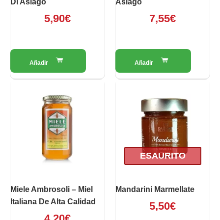
Di Asiago
Asiago
5,90
€
7,55
€
ESAURITO
Miele Ambrosoli – Miel
Mandarini Marmellate
Italiana De Alta Calidad
5,50
€
4,20
€