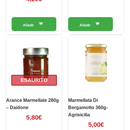
ESAURITO
Arance Marmellate 280g
Marmellata Di
– Daidone
Bergamotto 360g-
Agrisicilia
5,80
€
5,00
€