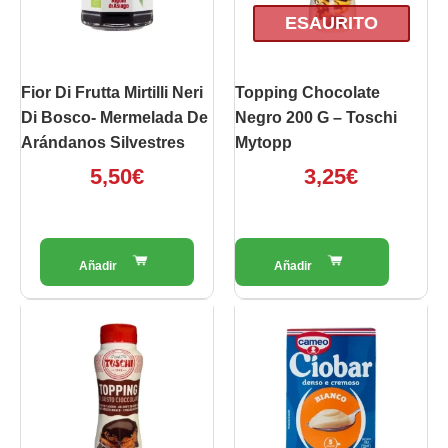
ESAURITO
Fior Di Frutta Mirtilli Neri
Topping Chocolate
Di Bosco- Mermelada De
Negro 200 G – Toschi
Arándanos Silvestres
Mytopp
5,50
€
3,25
€