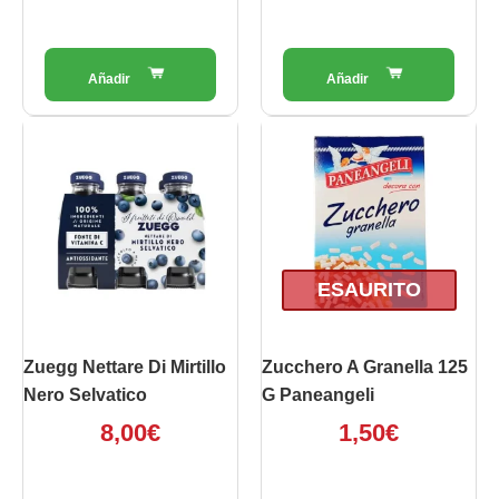
ESAURITO
Zuegg Nettare Di Mirtillo
Zucchero A Granella 125
Nero Selvatico
G Paneangeli
8,00
€
1,50
€