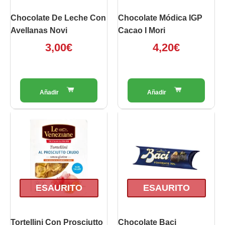
Chocolate De Leche Con
Chocolate Módica IGP
Avellanas Novi
Cacao I Mori
3,00
€
4,20
€
ESAURITO
ESAURITO
Tortellini Con Prosciutto
Chocolate Baci