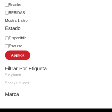
Snacks
BEBIDAS
Mostra 1 altro
Estado
Disponibile
Esaurito
Applica
Filtrar Por Etiqueta
Sin gluten
Snacks dulces
Marca