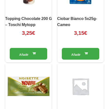
Topping Chocolate 200 G
Ciobar Bianco 5x25g-
– Toschi Mytopp
Cameo
3,25
€
3,15
€