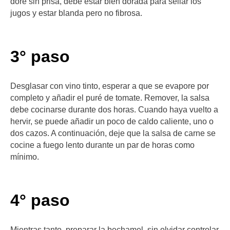
dore sin prisa, debe estar bien dorada para sellar los
jugos y estar blanda pero no fibrosa.
3° paso
Desglasar con vino tinto, esperar a que se evapore por
completo y añadir el puré de tomate. Remover, la salsa
debe cocinarse durante dos horas. Cuando haya vuelto a
hervir, se puede añadir un poco de caldo caliente, uno o
dos cazos. A continuación, deje que la salsa de carne se
cocine a fuego lento durante un par de horas como
mínimo.
4° paso
Mientras tanto, preparar la bechamel, sin olvidar controlar