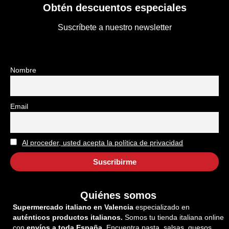
Obtén descuentos especiales
Suscríbete a nuestro newsletter
Nombre
Email
Al proceder, usted acepta la política de privacidad
Quiénes somos
Supermercado italiano en Valencia
especializado en
auténticos productos italianos.
Somos tu tienda italiana online
con
envíos a toda España
. Encuentra pasta, salsas, quesos,