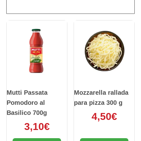
Mutti Passata
Mozzarella rallada
Pomodoro al
para pizza 300 g
Basilico 700g
4,50
€
3,10
€