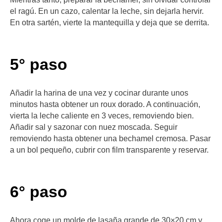
el ragú. En un cazo, calentar la leche, sin dejarla hervir.
En otra sartén, vierte la mantequilla y deja que se derrita.
5° paso
Añadir la harina de una vez y cocinar durante unos
minutos hasta obtener un roux dorado. A continuación,
vierta la leche caliente en 3 veces, removiendo bien.
Añadir sal y sazonar con nuez moscada. Seguir
removiendo hasta obtener una bechamel cremosa. Pasar
a un bol pequeño, cubrir con film transparente y reservar.
6° paso
Ahora coge un molde de lasaña grande de 30×20 cm y