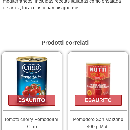
mediterráneos, incluidas recetas italianas como ensalada
de arroz, focaccias o paninis gourmet.
Prodotti correlati
ESAURITO
ESAURITO
Tomate cherry Pomodorini-
Pomodoro San Marzano
Cirio
400g- Mutti