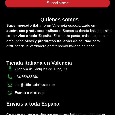
Quiénes somos
Supermercado italiano en Valencia
especializado en
auténticos productos italianos.
Somos tu tienda italiana online
con
envíos a toda España
. Encuentra pasta, salsas, quesos,
embutidos, vinos y
productos italianos de calidad
para
disfrutar de la verdadera gastronomía italiana en casa.
Tienda italiana en Valencia
Gran Via del Marqués del Túria, 70
+34 662485244
info@lofficinadelgusto.com
Escribir a whatsapp
Envíos a toda España
Compra online
y recibe tus productos italianos auténticos en