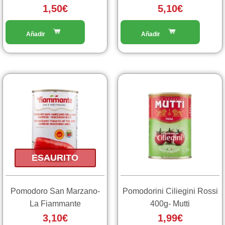
1,50
€
5,10
€
ESAURITO
Pomodoro San Marzano-
Pomodorini Ciliegini Rossi
La Fiammante
400g- Mutti
3,10
€
1,99
€