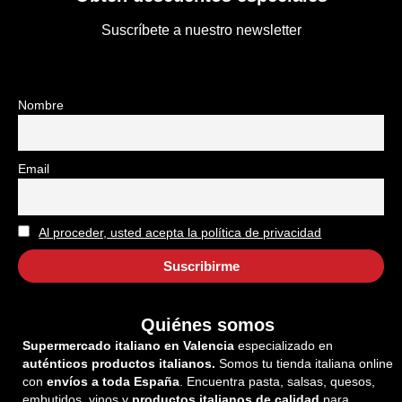
Suscríbete a nuestro newsletter
Nombre
Email
Al proceder, usted acepta la política de privacidad
Quiénes somos
Supermercado italiano en Valencia
especializado en
auténticos productos italianos.
Somos tu tienda italiana online
con
envíos a toda España
. Encuentra pasta, salsas, quesos,
embutidos, vinos y
productos italianos de calidad
para