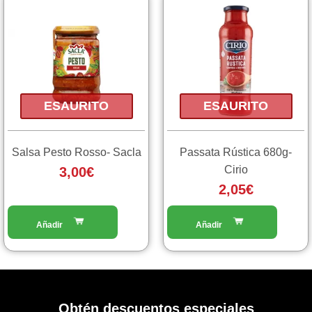
ESAURITO
ESAURITO
Salsa Pesto Rosso- Sacla
Passata Rústica 680g-
Cirio
3,00
€
2,05
€
Obtén descuentos especiales