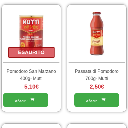
ESAURITO
Pomodoro San Marzano
Passata di Pomodoro
400g- Mutti
700g- Mutti
5,10
€
2,50
€