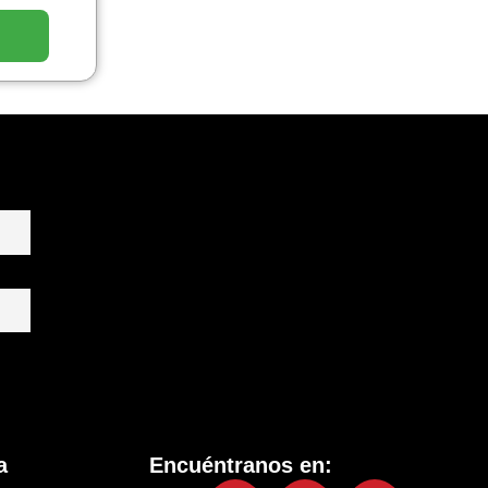
a
Encuéntranos en: