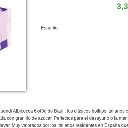
3,
Esaurito
Buondi Albicocca 6x43g de Bauli, los clásicos bollitos italiano
da con granillo de azúcar. Perfectos para el desayuno o la mer
 llevar. Muy valorados por los italianos residentes en España q