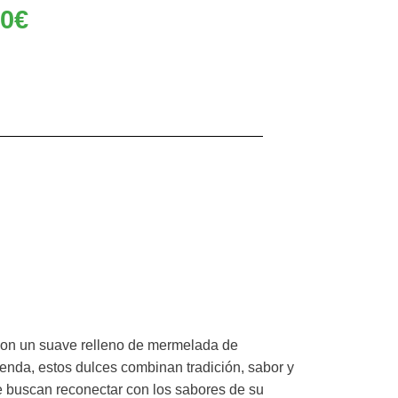
30
€
s con un suave relleno de mermelada de
ienda, estos dulces combinan tradición, sabor y
ue buscan reconectar con los sabores de su