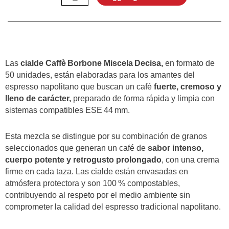
Miscela
Decisa
50
Cialde
quantità
Las
cialde Caffè Borbone Miscela Decisa,
en formato de
50 unidades, están elaboradas para los amantes del
espresso napolitano que buscan un café
fuerte, cremoso y
lleno de carácter,
preparado de forma rápida y limpia con
sistemas compatibles ESE 44 mm.
Esta mezcla se distingue por su combinación de granos
seleccionados que generan un café de
sabor intenso,
cuerpo potente y retrogusto prolongado
, con una crema
firme en cada taza. Las cialde están envasadas en
atmósfera protectora y son 100 % compostables,
contribuyendo al respeto por el medio ambiente sin
comprometer la calidad del espresso tradicional napolitano.