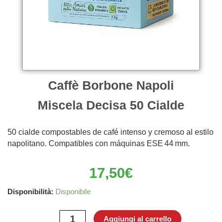
Caffè Borbone Napoli
Miscela Decisa 50 Cialde
50 cialde compostables de café intenso y cremoso al estilo
napolitano. Compatibles con máquinas ESE 44 mm.
17,50
€
Caffè
Disponibilità:
Disponibile
Borbone
Napoli
Aggiungi al carrello