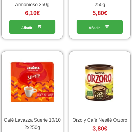
Armonioso 250g
250g
6,10
€
5,80
€
Café Lavazza Suerte 10/10
Orzo y Café Nestlé Orzoro
2x250g
3,80
€