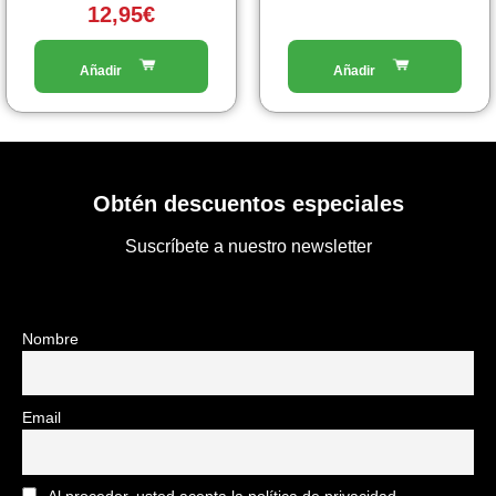
12,95
€
Obtén descuentos especiales
Suscríbete a nuestro newsletter
Nombre
Email
Al proceder, usted acepta la política de privacidad