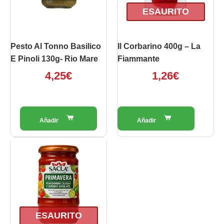
ESAURITO
Pesto Al Tonno Basilico
Il Corbarino 400g – La
E Pinoli 130g- Rio Mare
Fiammante
4,25
€
1,26
€
ESAURITO