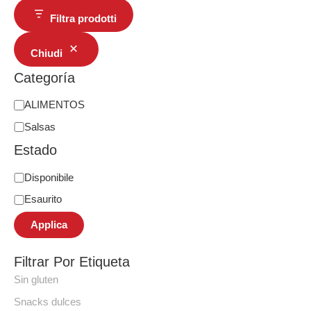
Filtra prodotti
Chiudi
Categoría
ALIMENTOS
Salsas
Estado
Disponibile
Esaurito
Applica
Filtrar Por Etiqueta
Sin gluten
Snacks dulces