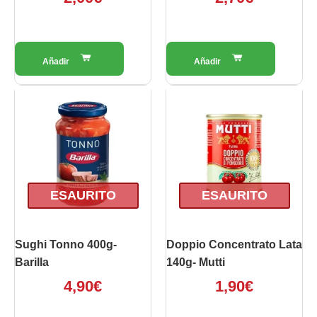
ESAURITO
ESAURITO
Sughi Tonno 400g-
Doppio Concentrato Lata
Barilla
140g- Mutti
4,90
€
1,90
€