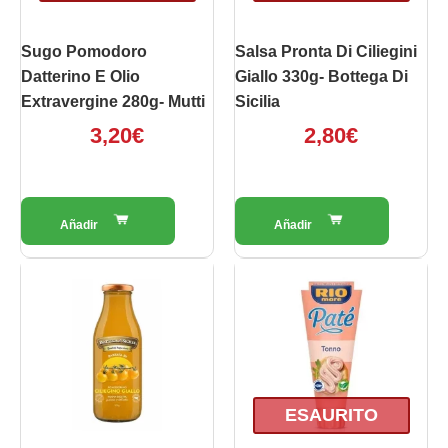
Sugo Pomodoro
Salsa Pronta Di Ciliegini
Datterino E Olio
Giallo 330g- Bottega Di
Extravergine 280g- Mutti
Sicilia
3,20
€
2,80
€
ESAURITO