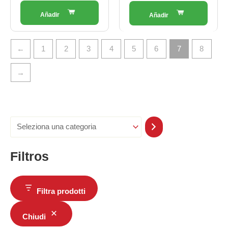
←
1
2
3
4
5
6
7
8
→
Filtros
Filtra prodotti
Chiudi