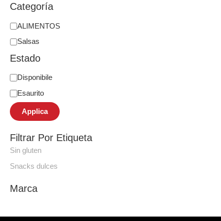
Categoría
ALIMENTOS
Salsas
Estado
Disponibile
Esaurito
Applica
Filtrar Por Etiqueta
Sin gluten
Snacks dulces
Marca