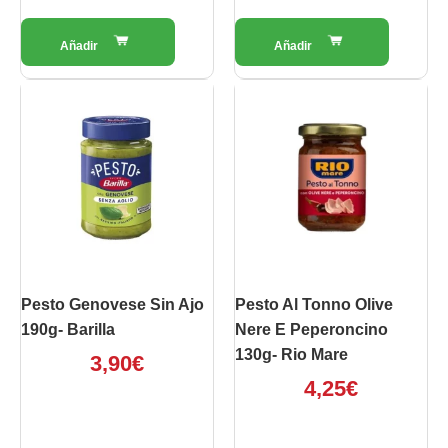
Pesto Genovese Sin Ajo
Pesto Al Tonno Olive
190g- Barilla
Nere E Peperoncino
130g- Rio Mare
3,90
€
4,25
€