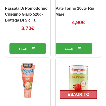
Passata Di Pomodorino
Paté Tonno 100g- Rio
Ciliegino Giallo 520g-
Mare
Bottega Di Sicilia
4,90
€
3,70
€
ESAURITO