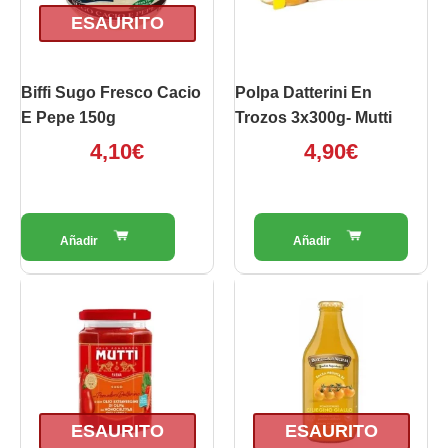
ESAURITO
Biffi Sugo Fresco Cacio
Polpa Datterini En
E Pepe 150g
Trozos 3x300g- Mutti
4,10
€
4,90
€
ESAURITO
ESAURITO