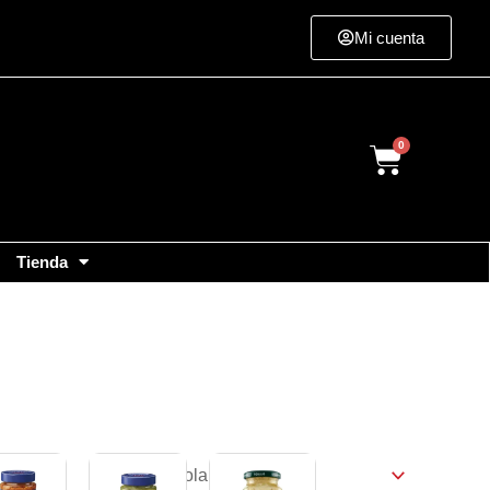
Mi cuenta
Cart
Tienda