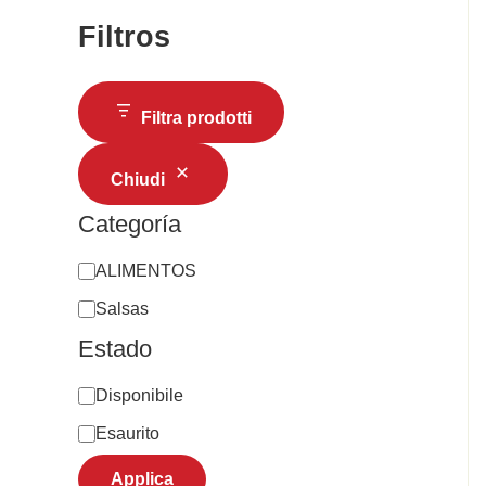
Filtros
Filtra prodotti
Chiudi
Categoría
ALIMENTOS
Salsas
Estado
Disponibile
Esaurito
Applica