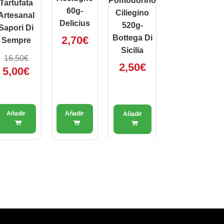
Pomodorino
Tartufata
60g-
Ciliegino
Artesanal
Delicius
520g-
Sapori Di
Bottega Di
2,70
€
Sempre
Sicilia
16,50
€
2,50
€
5,00
€