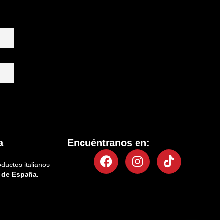
a
Encuéntranos en:
Facebook
Instagram
Tiktok
oductos italianos
 de España.