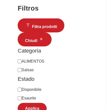
Filtros
Filtra prodotti
Chiudi
Categoría
ALIMENTOS
Salsas
Estado
Disponibile
Esaurito
Applica