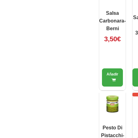
Salsa
Sa
Carbonara-
Berni
3
3,50
€
Pesto Di
Pistacchi-