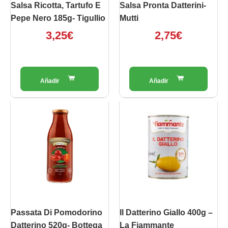
Salsa Ricotta, Tartufo E
Salsa Pronta Datterini-
Pepe Nero 185g- Tigullio
Mutti
3,25
€
2,75
€
Passata Di Pomodorino
Il Datterino Giallo 400g –
Datterino 520g- Bottega
La Fiammante