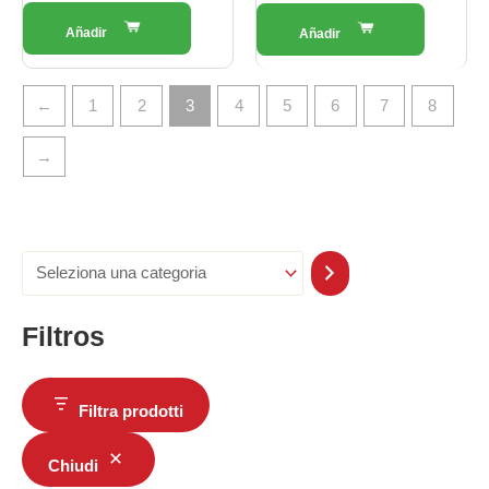
←
1
2
3
4
5
6
7
8
→
Filtros
Filtra prodotti
Chiudi