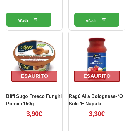
ESAURITO
ESAURITO
Biffi Sugo Fresco Funghi
Ragú Alla Bolognese- ‘O
Porcini 150g
Sole ‘e Napule
3,90
€
3,30
€