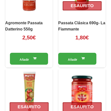
ESAURITO
Agromonte Passata
Passata Clásica 690g- La
Datterino 550g
Fiammante
2,50
€
1,80
€
ESAURITO
ESAURITO