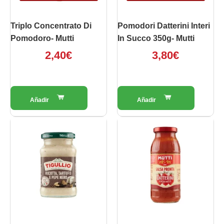
Triplo Concentrato Di
Pomodori Datterini Interi
Pomodoro- Mutti
In Succo 350g- Mutti
2,40
€
3,80
€