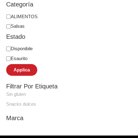
Categoría
ALIMENTOS
Salsas
Estado
Disponibile
Esaurito
Applica
Filtrar Por Etiqueta
Sin gluten
Snacks dulces
Marca