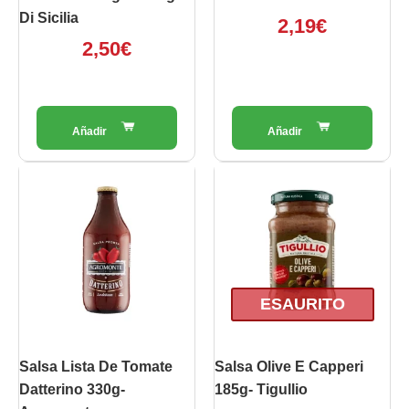
Di Sicilia
2,19
€
2,50
€
ESAURITO
Salsa Lista De Tomate
Salsa Olive E Capperi
Datterino 330g-
185g- Tigullio