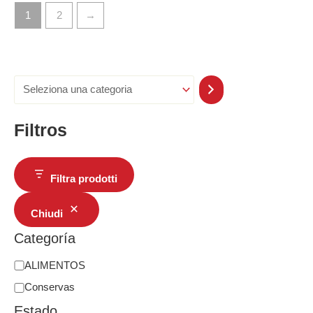
1
2
→
Filtros
Filtra prodotti
Chiudi
Categoría
ALIMENTOS
Conservas
Estado