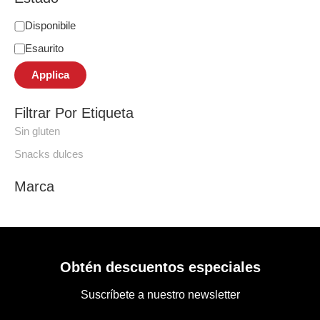
Disponibile
Esaurito
Applica
Filtrar Por Etiqueta
Sin gluten
Snacks dulces
Marca
Obtén descuentos especiales
Suscríbete a nuestro newsletter