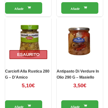
ESAURITO
Carciofi Alla Rustica 280
Antipasto Di Verdure In
G – D’Amico
Olio 290 G – Masiello
5,10
€
3,50
€