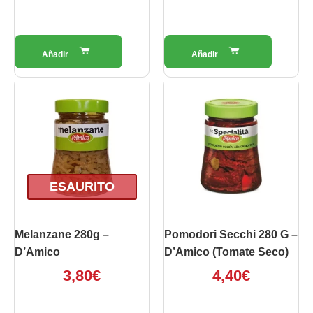
ESAURITO
Melanzane 280g –
Pomodori Secchi 280 G –
D’Amico
D’Amico (Tomate Seco)
3,80
€
4,40
€