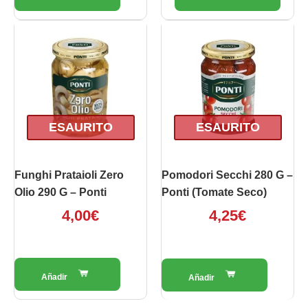
ESAURITO
ESAURITO
Funghi Prataioli Zero
Pomodori Secchi 280 G –
Olio 290 G – Ponti
Ponti (Tomate Seco)
4,00
€
4,25
€