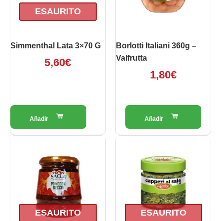
ESAURITO
Simmenthal Lata 3×70 G
Borlotti Italiani 360g –
Valfrutta
5,60
€
1,80
€
ESAURITO
ESAURITO