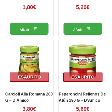
1,80
€
5,20
€
ESAURITO
ESAURITO
Carciofi Alla Romana 280
Peperoncini Rellenos De
G – D’Amico
Atún 190 G – D’Amico
3,80
€
5,60
€