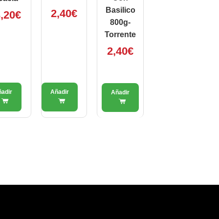
Basilico
2,40
€
,20
€
800g-
Torrente
2,40
€