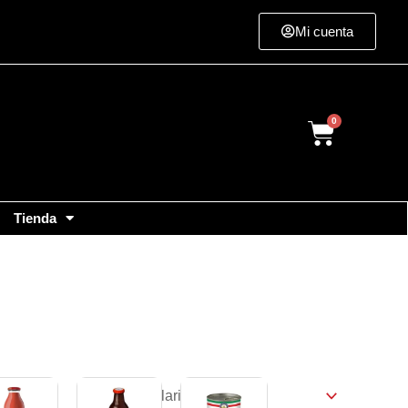
Mi cuenta
Cart
Tienda