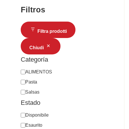
Filtros
Filtra prodotti
Chiudi
Categoría
ALIMENTOS
Pasta
Salsas
Estado
Disponibile
Esaurito