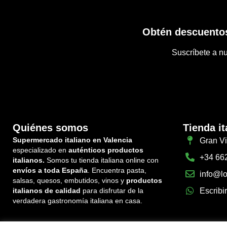
Obtén descuentos
Suscríbete a nu
Quiénes somos
Tienda it
Supermercado italiano en Valencia
Gran Vi
especializado en
auténticos productos
+34 66
italianos.
Somos tu tienda italiana online con
envíos a toda España
. Encuentra pasta,
info@lo
salsas, quesos, embutidos, vinos y
productos
italianos de calidad
para disfrutar de la
Escribi
verdadera gastronomía italiana en casa.