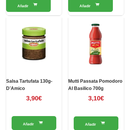
Salsa Tartufata 130g-
Mutti Passata Pomodoro
D’Amico
Al Basilico 700g
3,90
€
3,10
€