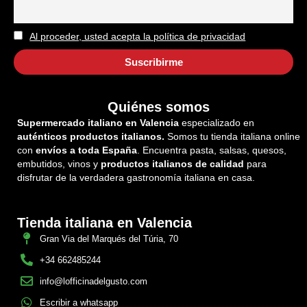
Al proceder, usted acepta la política de privacidad
Quiénes somos
Supermercado italiano en Valencia
especializado en
auténticos productos italianos.
Somos tu tienda italiana online
con
envíos a toda España
. Encuentra pasta, salsas, quesos,
embutidos, vinos y
productos italianos de calidad
para
disfrutar de la verdadera gastronomía italiana en casa.
Tienda italiana en Valencia
Gran Via del Marqués del Túria, 70
+34 662485244
info@lofficinadelgusto.com
Escribir a whatsapp