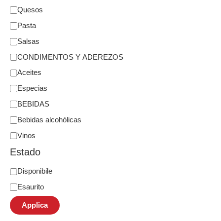
Quesos
Pasta
Salsas
CONDIMENTOS Y ADEREZOS
Aceites
Especias
BEBIDAS
Bebidas alcohólicas
Vinos
Estado
Disponibile
Esaurito
Applica