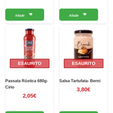
ESAURITO
ESAURITO
Passata Rústica 680g-
Salsa Tartufata- Berni
Cirio
3,80
€
2,05
€